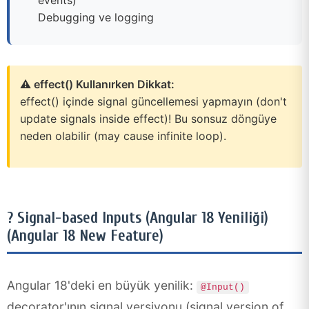
Debugging ve logging
⚠️ effect() Kullanırken Dikkat:
effect() içinde signal güncellemesi yapmayın (don't
update signals inside effect)! Bu sonsuz döngüye
neden olabilir (may cause infinite loop).
? Signal-based Inputs (Angular 18 Yeniliği)
(Angular 18 New Feature)
Angular 18'deki en büyük yenilik:
@Input()
decorator'ının signal versiyonu (signal version of