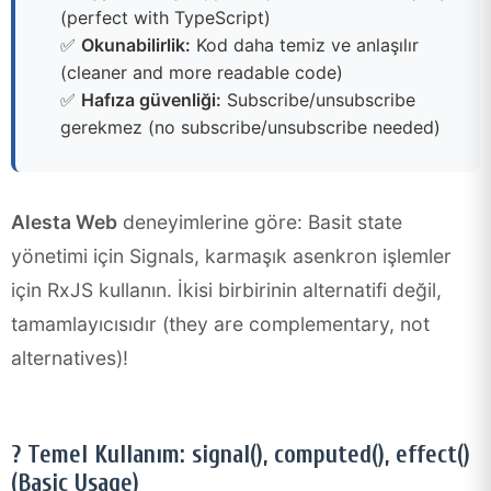
(perfect with TypeScript)
✅
Okunabilirlik:
Kod daha temiz ve anlaşılır
(cleaner and more readable code)
✅
Hafıza güvenliği:
Subscribe/unsubscribe
gerekmez (no subscribe/unsubscribe needed)
Alesta Web
deneyimlerine göre: Basit state
yönetimi için Signals, karmaşık asenkron işlemler
için RxJS kullanın. İkisi birbirinin alternatifi değil,
tamamlayıcısıdır (they are complementary, not
alternatives)!
? Temel Kullanım: signal(), computed(), effect()
(Basic Usage)