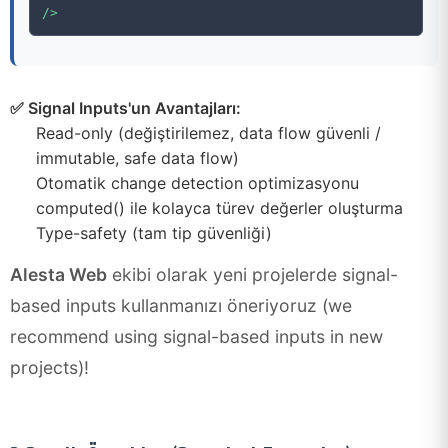
/>
✅ Signal Inputs'un Avantajları:
Read-only (değiştirilemez, data flow güvenli /
immutable, safe data flow)
Otomatik change detection optimizasyonu
computed() ile kolayca türev değerler oluşturma
Type-safety (tam tip güvenliği)
Alesta Web
ekibi olarak yeni projelerde signal-
based inputs kullanmanızı öneriyoruz (we
recommend using signal-based inputs in new
projects)!