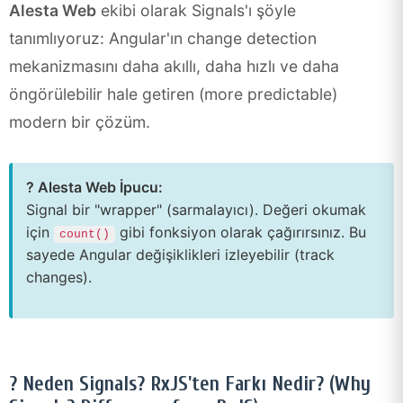
Alesta Web
ekibi olarak Signals'ı şöyle
tanımlıyoruz: Angular'ın change detection
mekanizmasını daha akıllı, daha hızlı ve daha
öngörülebilir hale getiren (more predictable)
modern bir çözüm.
? Alesta Web İpucu:
Signal bir "wrapper" (sarmalayıcı). Değeri okumak
için
gibi fonksiyon olarak çağırırsınız. Bu
count()
sayede Angular değişiklikleri izleyebilir (track
changes).
? Neden Signals? RxJS'ten Farkı Nedir? (Why