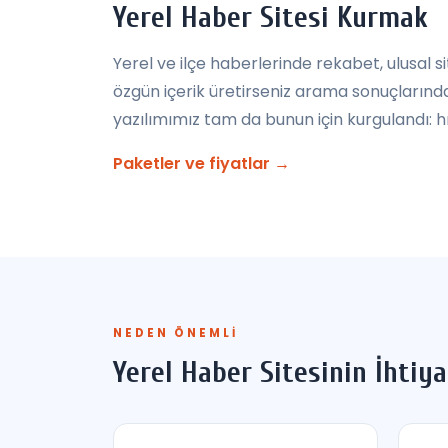
Yerel Haber Sitesi Kurmak
Yerel ve ilçe haberlerinde rekabet, ulusal 
özgün içerik üretirseniz arama sonuçlarında h
yazılımımız tam da bunun için kurgulandı: hı
Paketler ve fiyatlar →
NEDEN ÖNEMLI
Yerel Haber Sitesinin İhtiya