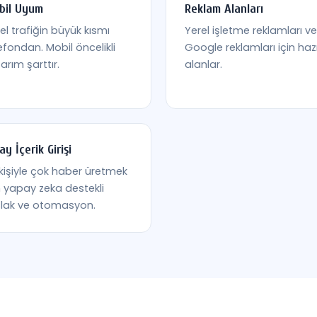
bil Uyum
Reklam Alanları
el trafiğin büyük kısmı
Yerel işletme reklamları ve
efondan. Mobil öncelikli
Google reklamları için haz
arım şarttır.
alanlar.
ay İçerik Girişi
kişiyle çok haber üretmek
n yapay zeka destekli
slak ve otomasyon.