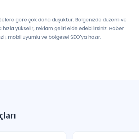
sitelere göre çok daha düşüktür. Bölgenizde düzenli ve
ızla yükselir, reklam geliri elde edebilirsiniz. Haber
zlı, mobil uyumlu ve bölgesel SEO'ya hazır.
çları