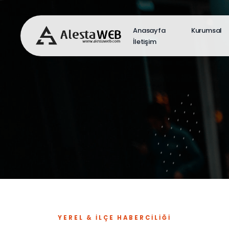
Anasayfa
Kurumsal
İletişim
YEREL & İLÇE HABERCILIĞI