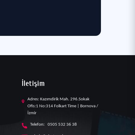
İletişim
Adres: Kazımdirik Mah. 296.Sokak
Ofis:1 No:314 Folkart Time | Bornova /
İzmir
Telefon:
0505 532 36 38