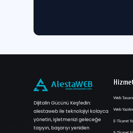
Hizmet
Web Tasar
Dijitalin Gücünü Keşfedin:
Web Yazılı
alestaweb ile teknolojiyi kolayca
yönetin, işletmenizi geleceğe
E-Ticaret Ya
taşıyın, başarıyı yeniden
E-Ticaret S