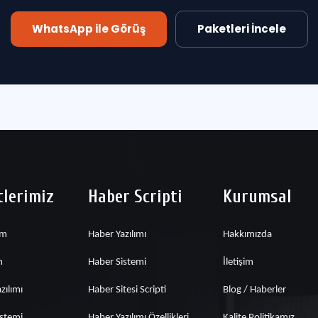
WhatsApp ile Görüş
Paketleri İncele
lerimiz
Haber Scripti
Kurumsal
ım
Haber Yazılımı
Hakkımızda
m
Haber Sistemi
İletişim
zılımı
Haber Sitesi Scripti
Blog / Haberler
istemi
Haber Yazılımı Özellikleri
Kalite Politikamız