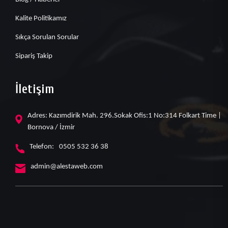
Kalite Politikamız
Sıkça Sorulan Sorular
Sipariş Takip
İletişim
Adres: Kazımdirik Mah. 296.Sokak Ofis:1 No:314 Folkart Time |
Bornova / İzmir
Telefon:
0505 532 36 38
admin@alestaweb.com