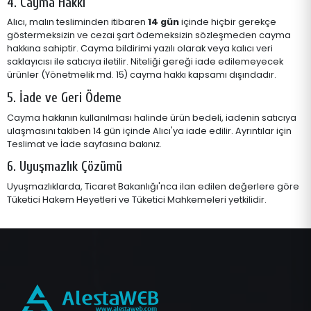
4. Cayma Hakkı
Alıcı, malın tesliminden itibaren
14 gün
içinde hiçbir gerekçe
göstermeksizin ve cezai şart ödemeksizin sözleşmeden cayma
hakkına sahiptir. Cayma bildirimi yazılı olarak veya kalıcı veri
saklayıcısı ile satıcıya iletilir. Niteliği gereği iade edilemeyecek
ürünler (Yönetmelik md. 15) cayma hakkı kapsamı dışındadır.
5. İade ve Geri Ödeme
Cayma hakkının kullanılması halinde ürün bedeli, iadenin satıcıya
ulaşmasını takiben 14 gün içinde Alıcı'ya iade edilir. Ayrıntılar için
Teslimat ve İade
sayfasına bakınız.
6. Uyuşmazlık Çözümü
Uyuşmazlıklarda, Ticaret Bakanlığı'nca ilan edilen değerlere göre
Tüketici Hakem Heyetleri ve Tüketici Mahkemeleri yetkilidir.