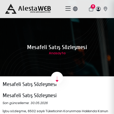
0
Mesafeli Satış Sözleşmesi
Anasayfa
Mesafeli Satış Sözleşmesi
Mesafeli Satış Sözleşmesi
Son güncelleme: 30.05.2026
İşbu sözleşme, 6502 sayılı Tüketicinin Korunması Hakkında Kanun