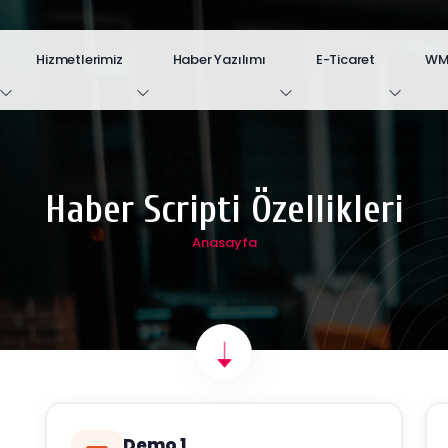
Hizmetlerimiz
Haber Yazılımı
E-Ticaret
WM.
Haber Scripti Özellikleri
Anasayfa
Demo 1