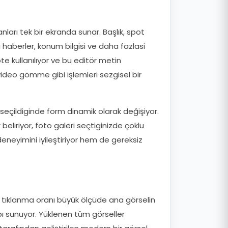
ları tek bir ekranda sunar. Başlık, spot
ili haberler, konum bilgisi ve daha fazlasi
te kullanılıyor ve bu editör metin
ideo gömme gibi işlemleri sezgisel bir
ri seçildiginde form dinamik olarak değişiyor.
eliriyor, foto galeri seçtiginizde çoklu
deneyimini iyileştiriyor hem de gereksiz
n tıklanma oranı büyük ölçüde ana görselin
apı sunuyor. Yüklenen tüm görseller