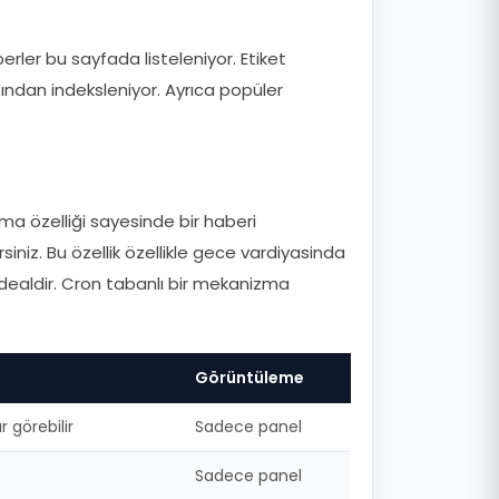
erler bu sayfada listeleniyor. Etiket
ından indeksleniyor. Ayrıca popüler
a özelliği sayesinde bir haberi
iniz. Bu özellik özellikle gece vardiyasinda
idealdir. Cron tabanlı bir mekanizma
Görüntüleme
görebilir
Sadece panel
Sadece panel