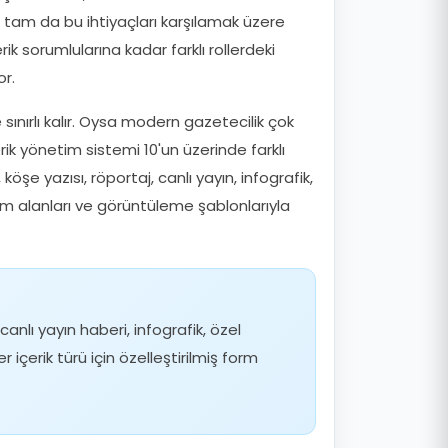
, tam da bu ihtiyaçları karşılamak üzere
ik sorumlularına kadar farklı rollerdeki
or.
sınırlı kalır. Oysa modern gazetecilik çok
çerik yönetim sistemi 10'un üzerinde farklı
öşe yazısı, röportaj, canlı yayın, infografik,
orm alanları ve görüntüleme şablonlarıyla
anlı yayın haberi, infografik, özel
içerik türü için özelleştirilmiş form