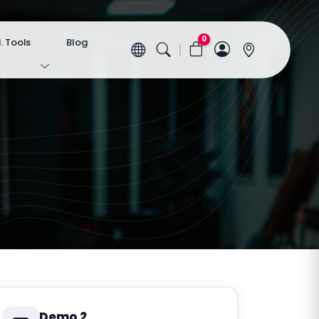
0
 Tools
Blog
Demo 2