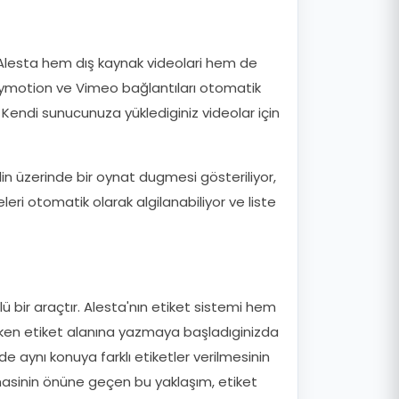
. Alesta hem dış kaynak videolari hem de
ilymotion ve Vimeo bağlantıları otomatik
 Kendi sunucunuza yüklediginiz videolar için
in üzerinde bir oynat dugmesi gösteriliyor,
eri otomatik olarak algilanabiliyor ve liste
ü bir araçtır. Alesta'nın etiket sistemi hem
rken etiket alanına yazmaya başladıginizda
 aynı konuya farklı etiketler verilmesinin
zmasinin önüne geçen bu yaklaşım, etiket