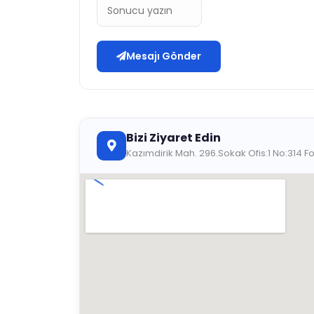
Mesajı Gönder
Bizi Ziyaret Edin
Kazımdirik Mah. 296.Sokak Ofis:1 No:314 Fo