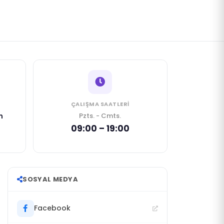
ÇALIŞMA SAATLERI
m
Pzts. - Cmts.
09:00 – 19:00
SOSYAL MEDYA
Facebook