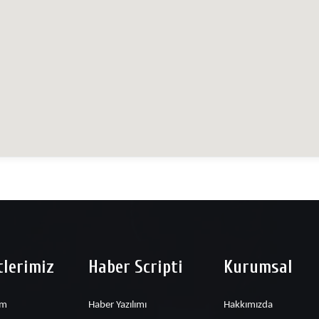
lerimiz
Haber Scripti
Kurumsal
ım
Haber Yazılımı
Hakkımızda