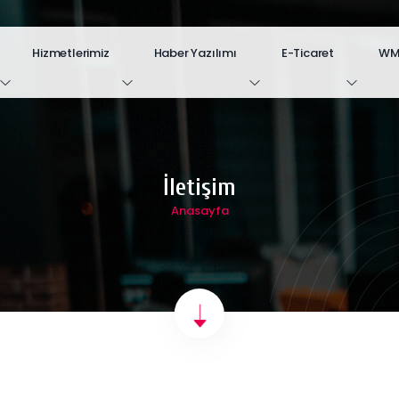
Hizmetlerimiz
Haber Yazılımı
E-Ticaret
WM.
İletişim
Anasayfa