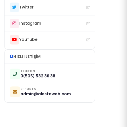
Twitter
Instagram
YouTube
HIZLI İLETIŞIM
TELEFON
0(505) 532 36 38
E-POSTA
admin@alestaweb.com