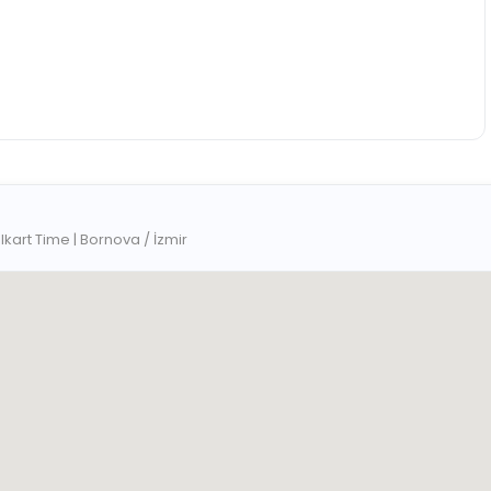
lkart Time | Bornova / İzmir