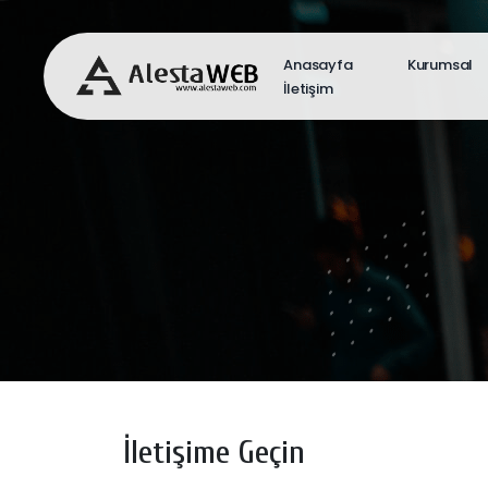
Anasayfa
Kurumsal
İletişim
İletişime Geçin