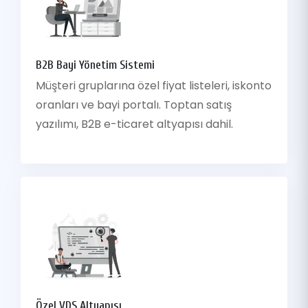
B2B Bayi Yönetim Sistemi
Müşteri gruplarına özel fiyat listeleri, iskonto
oranları ve bayi portalı. Toptan satış
yazılımı, B2B e-ticaret altyapısı dahil.
Özel VDS Altyapısı