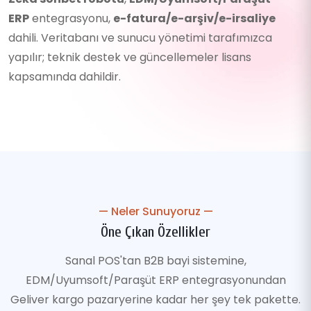
ERP
entegrasyonu,
e-fatura/e-arşiv/e-irsaliye
dahili. Veritabanı ve sunucu yönetimi tarafımızca
yapılır; teknik destek ve güncellemeler lisans
kapsamında dahildir.
— Neler Sunuyoruz —
Öne Çıkan Özellikler
Sanal POS'tan B2B bayi sistemine,
EDM/Uyumsoft/Paraşüt ERP entegrasyonundan
Geliver kargo pazaryerine kadar her şey tek pakette.