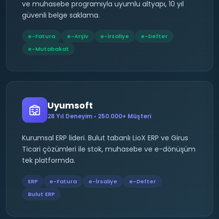
ve muhasebe programıyla uyumlu altyapı, 10 yıl
güvenli belge saklama.
e-Fatura
e-Arşiv
e-İrsaliye
e-Defter
e-Mutabakat
Uyumsoft
28 Yıl Deneyim • 250.000+ Müşteri
Kurumsal ERP lideri. Bulut tabanlı LioX ERP ve Girus
Ticari çözümleri ile stok, muhasebe ve e-dönüşüm
tek platformda.
ERP
e-Fatura
e-İrsaliye
e-Defter
Bulut ERP