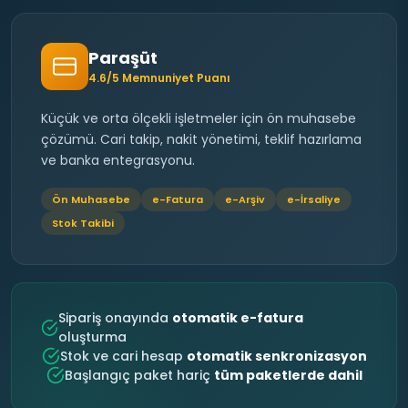
Paraşüt
4.6/5 Memnuniyet Puanı
Küçük ve orta ölçekli işletmeler için ön muhasebe
çözümü. Cari takip, nakit yönetimi, teklif hazırlama
ve banka entegrasyonu.
Ön Muhasebe
e-Fatura
e-Arşiv
e-İrsaliye
Stok Takibi
Sipariş onayında
otomatik e-fatura
oluşturma
Stok ve cari hesap
otomatik senkronizasyon
Başlangıç paket hariç
tüm paketlerde dahil