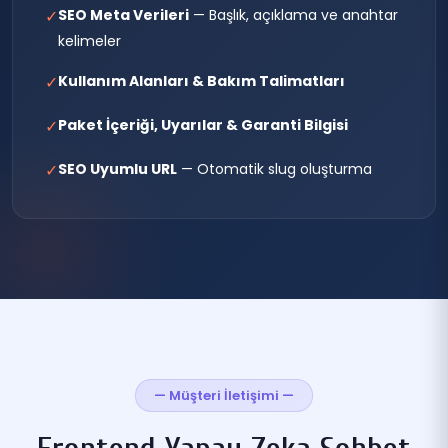
✓
SEO Meta Verileri
— Başlık, açıklama ve anahtar
kelimeler
✓
Kullanım Alanları & Bakım Talimatları
✓
Paket İçeriği, Uyarılar & Garanti Bilgisi
✓
SEO Uyumlu URL
— Otomatik slug oluşturma
— Müşteri İletişimi —