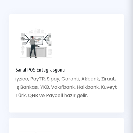
Sanal POS Entegrasyonu
iyzico, PayTR, Sipay, Garanti, Akbank, Ziraat,
İş Bankası, YKB, Vakıfbank, Halkbank, Kuveyt
Türk, QNB ve Paycell hazır gelir.