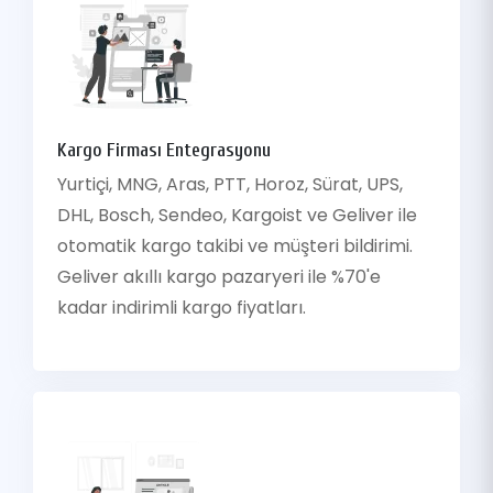
Kargo Firması Entegrasyonu
Yurtiçi, MNG, Aras, PTT, Horoz, Sürat, UPS,
DHL, Bosch, Sendeo, Kargoist ve Geliver ile
otomatik kargo takibi ve müşteri bildirimi.
Geliver akıllı kargo pazaryeri ile %70'e
kadar indirimli kargo fiyatları.