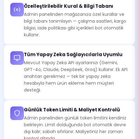
Özelleştirilebilir Kural & Bilgi Tabanı
Admin panelinden mağazanıza özel kurallar ve
bilgi tabanı tanımlayın — çalışma saatleri, kargo
bilgisi, iade politikası gibi içerikleri bot otomatik
kullanır.
Tüm Yapay Zeka Sağlayıcılarla Uyumlu
Mevcut Yapay Zeka API ayarlarınızı (Gemini,
GPT-4o, Claude, DeepSeek, Groq) kullanır. Ek API
anahtarı gerekmez — tek bir yapay zeka
hesabıyla hem ürün ekleme hem müşteri
desteği.
Günlük Token Limiti & Maliyet Kontrolü
Admin panelinden günlük token limitini kendiniz
belirleyin. Limit dolduğunda bot otomatik devre
dışı kalır; sabah sıfırlanır. Maliyetiniz her zaman
kontrol altında.