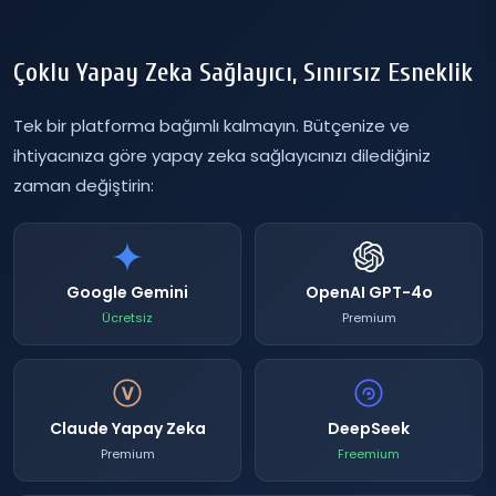
Çoklu Yapay Zeka Sağlayıcı, Sınırsız Esneklik
Tek bir platforma bağımlı kalmayın. Bütçenize ve
ihtiyacınıza göre yapay zeka sağlayıcınızı dilediğiniz
zaman değiştirin:
Google Gemini
OpenAI GPT-4o
Ücretsiz
Premium
Claude Yapay Zeka
DeepSeek
Premium
Freemium