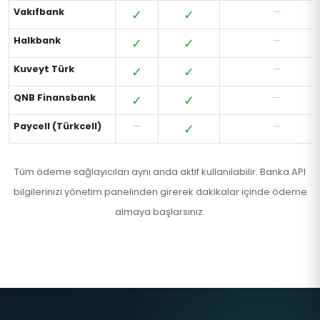
Vakıfbank
✓
✓
—
Halkbank
✓
✓
—
Kuveyt Türk
✓
✓
—
QNB Finansbank
✓
✓
—
Paycell (Türkcell)
—
✓
—
Tüm ödeme sağlayıcıları aynı anda aktif kullanılabilir. Banka API
bilgilerinizi yönetim panelinden girerek dakikalar içinde ödeme
almaya başlarsınız.