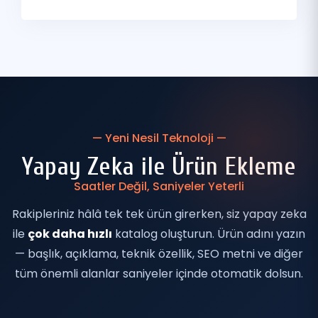
— Yeni Nesil Teknoloji —
Yapay Zeka ile Ürün Ekleme
Saatler Değil, Saniyeler Yeterli
Rakipleriniz hâlâ tek tek ürün girerken, siz yapay zeka
ile
çok daha hızlı
katalog oluşturun. Ürün adını yazın
— başlık, açıklama, teknik özellik, SEO metni ve diğer
tüm önemli alanlar saniyeler içinde otomatik dolsun.