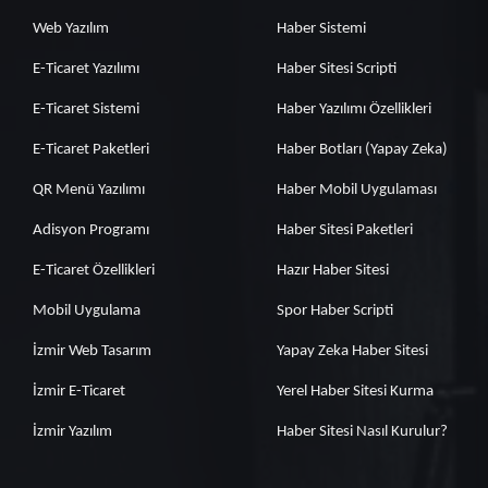
Web Yazılım
Haber Sistemi
E-Ticaret Yazılımı
Haber Sitesi Scripti
E-Ticaret Sistemi
Haber Yazılımı Özellikleri
E-Ticaret Paketleri
Haber Botları (Yapay Zeka)
QR Menü Yazılımı
Haber Mobil Uygulaması
Adisyon Programı
Haber Sitesi Paketleri
E-Ticaret Özellikleri
Hazır Haber Sitesi
Mobil Uygulama
Spor Haber Scripti
İzmir Web Tasarım
Yapay Zeka Haber Sitesi
İzmir E-Ticaret
Yerel Haber Sitesi Kurma
İzmir Yazılım
Haber Sitesi Nasıl Kurulur?