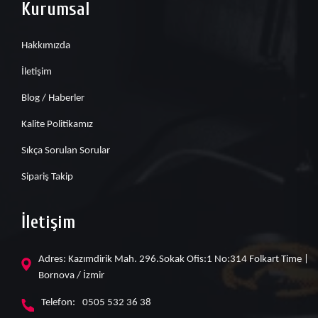
Kurumsal
Hakkımızda
İletişim
Blog / Haberler
Kalite Politikamız
Sıkça Sorulan Sorular
Sipariş Takip
İletişim
Adres: Kazımdirik Mah. 296.Sokak Ofis:1 No:314 Folkart Time |
Bornova / İzmir
Telefon:
0505 532 36 38