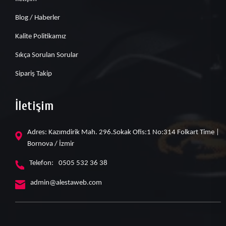
Blog / Haberler
Kalite Politikamız
Sıkça Sorulan Sorular
Sipariş Takip
İletişim
Adres: Kazımdirik Mah. 296.Sokak Ofis:1 No:314 Folkart Time |
Bornova / İzmir
Telefon:
0505 532 36 38
admin@alestaweb.com