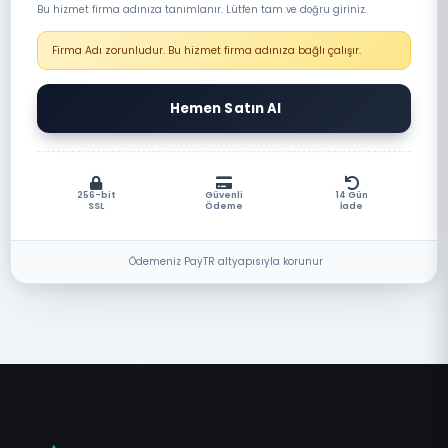
Bu hizmet firma adınıza tanımlanır. Lütfen tam ve doğru giriniz.
Firma Adı zorunludur. Bu hizmet firma adınıza bağlı çalışır.
Hemen Satın Al
256-bit
Güvenli
14 Gün
SSL
Ödeme
İade
Ödemeniz PayTR altyapısıyla korunur