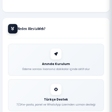
Neden AlestaWeb?
Anında Kurulum
Ödeme sonrası lisansınız dakikalar içinde aktif olur
Türkçe Destek
7/24 e-posta, panel ve WhatsApp üzerinden uzman desteği