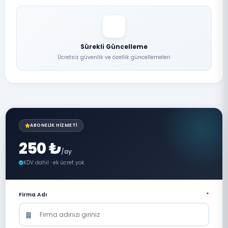
Sürekli Güncelleme
Ücretsiz güvenlik ve özellik güncellemeleri
ABONELIK HIZMETI
250 ₺
/ay
KDV dahil · ek ücret yok
Firma Adı
*