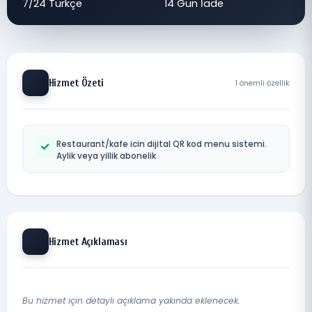
7/24 Türkçe
14 Gün İade
Hizmet Özeti
1 önemli özellik
Restaurant/kafe icin dijital QR kod menu sistemi.
Aylik veya yillik abonelik
Hizmet Açıklaması
Bu hizmet için detaylı açıklama yakında eklenecek.