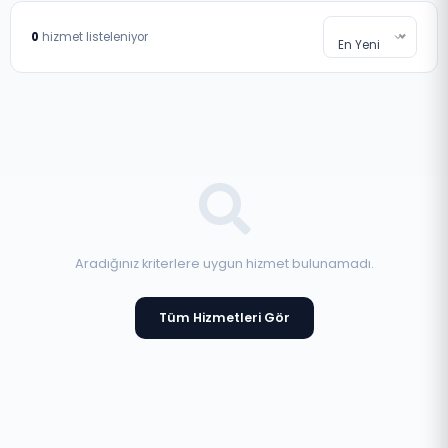
0
hizmet listeleniyor
En Yeni
Aradığınız kriterlere uygun hizmet bulunamadı.
Tüm Hizmetleri Gör