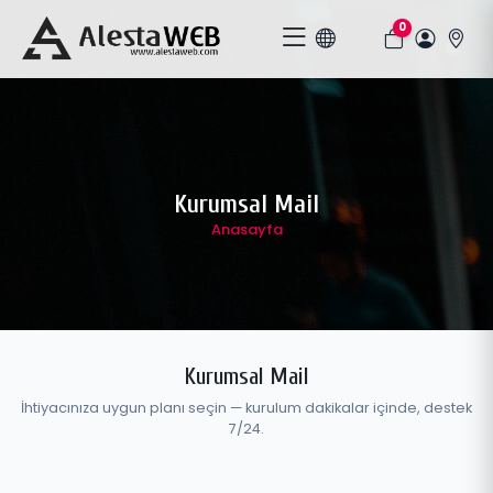
0
Kurumsal Mail
Anasayfa
Kurumsal Mail
İhtiyacınıza uygun planı seçin — kurulum dakikalar içinde, destek
7/24.