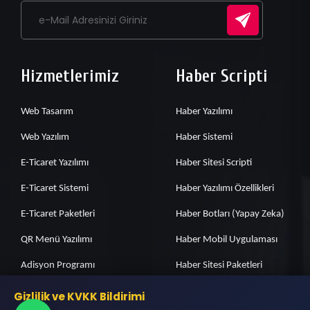
Hizmetlerimiz
Haber Scripti
Web Tasarım
Haber Yazılımı
Web Yazılım
Haber Sistemi
E-Ticaret Yazılımı
Haber Sitesi Scripti
E-Ticaret Sistemi
Haber Yazılımı Özellikleri
E-Ticaret Paketleri
Haber Botları (Yapay Zeka)
QR Menü Yazılımı
Haber Mobil Uygulaması
Adisyon Programı
Haber Sitesi Paketleri
E-Ticaret Özellikleri
Hazır Haber Sitesi
Gizlilik ve KVKK Bildirimi