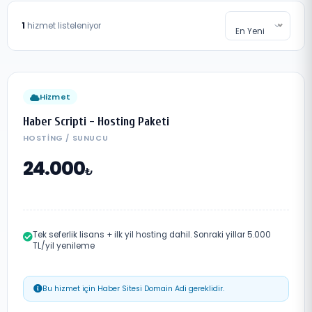
1
hizmet listeleniyor
En Yeni
Hizmet
Haber Scripti - Hosting Paketi
HOSTING / SUNUCU
24.000
₺
Tek seferlik lisans + ilk yil hosting dahil. Sonraki yillar 5.000
TL/yil yenileme
Bu hizmet için Haber Sitesi Domain Adi gereklidir.