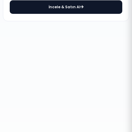
İncele & Satın Al