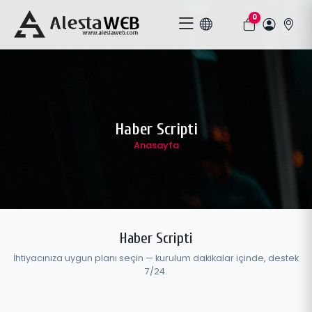
0
Haber Scripti
Anasayfa
Haber Scripti
İhtiyacınıza uygun planı seçin — kurulum dakikalar içinde, destek
7/24.