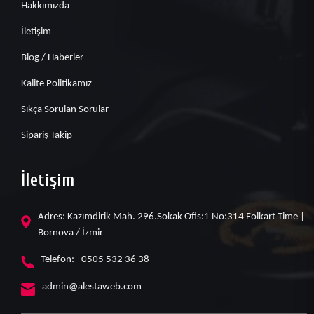
Hakkımızda
İletişim
Blog / Haberler
Kalite Politikamız
Sıkça Sorulan Sorular
Sipariş Takip
İletişim
Adres: Kazımdirik Mah. 296.Sokak Ofis:1 No:314 Folkart Time |
Bornova / İzmir
Telefon:
0505 532 36 38
admin@alestaweb.com