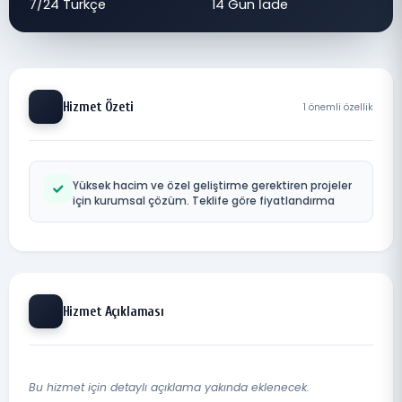
7/24 Türkçe
14 Gün İade
Hizmet Özeti
1 önemli özellik
Yüksek hacim ve özel geliştirme gerektiren projeler
için kurumsal çözüm. Teklife göre fiyatlandırma
Hizmet Açıklaması
Bu hizmet için detaylı açıklama yakında eklenecek.