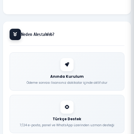
Neden AlestaWeb?
Anında Kurulum
Ödeme sonrası lisansınız dakikalar içinde aktif olur
Türkçe Destek
7/24 e-posta, panel ve WhatsApp üzerinden uzman desteği