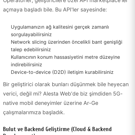
Operatörler, geliştiricilere özel API marketplace'ler
açmaya başladı bile. Bu API'ler sayesinde:
Uygulamanızın ağ kalitesini gerçek zamanlı
sorgulayabilirsiniz
Network slicing üzerinden öncelikli bant genişliği
talep edebilirsiniz
Kullanıcının konum hassasiyetini metre düzeyine
indirebilirsiniz
Device-to-device (D2D) iletişim kurabilirsiniz
Bir geliştirici olarak bunları düşünmek bile heyecan
verici, değil mi? Alesta Web'de biz şimdiden 5G-
native mobil deneyimler üzerine Ar-Ge
çalışmalarımıza başladık.
Bulut ve Backend Geliştirme (Cloud & Backend