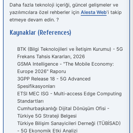
Daha fazla teknoloji içeriği, güncel gelişmeler ve
yazılımcılara özel rehberler için
Alesta Web
'i takip
etmeye devam edin. ?
Kaynaklar (References)
BTK (Bilgi Teknolojileri ve İletişim Kurumu) - 5G
Frekans Tahsis Kararları, 2026
GSMA Intelligence - "The Mobile Economy:
Europe 2026" Raporu
3GPP Release 18 - 5G Advanced
Spesifikasyonları
ETSI MEC ISG - Multi-access Edge Computing
Standartları
Cumhurbaşkanlığı Dijital Dönüşüm Ofisi -
Türkiye 5G Strateji Belgesi
Türkiye Bilişim Sanayicileri Derneği (TÜBİSAD)
- 5G Ekonomik Etki Analizi