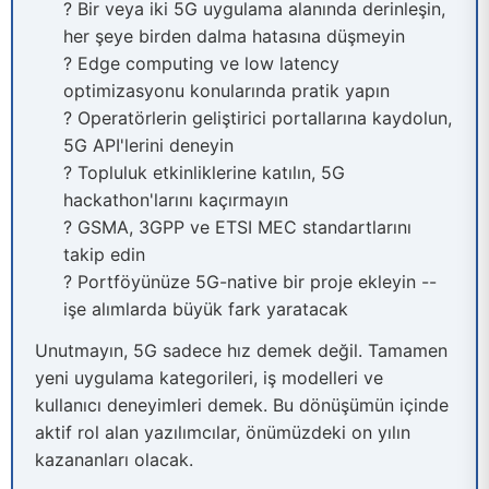
? Bir veya iki 5G uygulama alanında derinleşin,
her şeye birden dalma hatasına düşmeyin
? Edge computing ve low latency
optimizasyonu konularında pratik yapın
? Operatörlerin geliştirici portallarına kaydolun,
5G API'lerini deneyin
? Topluluk etkinliklerine katılın, 5G
hackathon'larını kaçırmayın
? GSMA, 3GPP ve ETSI MEC standartlarını
takip edin
? Portföyünüze 5G-native bir proje ekleyin --
işe alımlarda büyük fark yaratacak
Unutmayın, 5G sadece hız demek değil. Tamamen
yeni uygulama kategorileri, iş modelleri ve
kullanıcı deneyimleri demek. Bu dönüşümün içinde
aktif rol alan yazılımcılar, önümüzdeki on yılın
kazananları olacak.