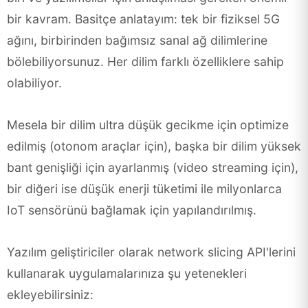
bir kavram. Basitçe anlatayım: tek bir fiziksel 5G
ağını, birbirinden bağımsız sanal ağ dilimlerine
bölebiliyorsunuz. Her dilim farklı özelliklere sahip
olabiliyor.
Mesela bir dilim ultra düşük gecikme için optimize
edilmiş (otonom araçlar için), başka bir dilim yüksek
bant genişliği için ayarlanmış (video streaming için),
bir diğeri ise düşük enerji tüketimi ile milyonlarca
IoT sensörünü bağlamak için yapılandırılmış.
Yazılım geliştiriciler olarak network slicing API'lerini
kullanarak uygulamalarınıza şu yetenekleri
ekleyebilirsiniz: