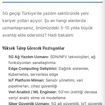
5G geçişi Türkiye'de yazılım sektöründe yeni
kariyer yolları açıyor. Şu an hangi alanlarda
uzmanlaşırsanız, önümüzdeki 5-10 yılda büyük
avantaj elde edersiniz? Hadi bakalım:
Yüksek Talep Görecek Pozisyonlar
5G Ağ Yazılım Uzmanı:
SDN/NFV teknolojileri, ağ
fonksiyonları sanallaştırma
Edge Computing Geliştirici:
Dağıtık sistemler,
Kubernetes, serverless edge
IoT Platform Mimarı:
Sensör yönetimi, veri
pipeline'ları, cihaz güvenliği
Veri Analisti / ML Engineer:
5G'nin ürettiği devasa
veriyi analiz etme ve modelleme
Siber Güvenlik Uzmanı:
5G ağ güvenliği, IoT güvenlik