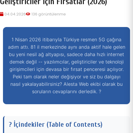
Geliştiriciler İçin Fırsatlar (2026)
04.04.2026
136 görüntülenme
1 Nisan 2026 itibarıyla Türkiye resmen 5G çağına
adım attı. 81 il merkezinde aynı anda aktif hale gelen
bu yeni nesil ağ altyapısı, sadece daha hızlı internet
demek değil -- yazılımcılar, geliştiriciler ve teknoloji
girişimcileri için devasa bir fırsat penceresi açılıyor.
Peki tam olarak neler değişiyor ve siz bu dalgayı
nasıl yakalayabilirsiniz? Alesta Web ekibi olarak bu
soruların cevaplarını derledik. ?
? İçindekiler (Table of Contents)