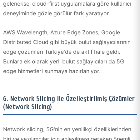
geleneksel cloud-first uygulamalara göre kullanıcı
deneyiminde gözle görülür fark yaratıyor.
AWS Wavelength, Azure Edge Zones, Google
Distributed Cloud gibi büyük bulut sağlayıcılarının
edge çözümleri Türkiye'de de aktif hale geldi.
Bunlara ek olarak yerli bulut sağlayıcıları da 5G
edge hizmetleri sunmaya hazırlanıyor.
6. Network Slicing ile Özelleştirilmiş Çözümler
(Network Slicing)
Network slicing, 5G'nin en yenilikçi özelliklerinden
biri ve yazılımcılar için anlaşılması gereken önemli