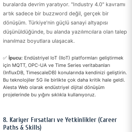
buralarda devrim yaratıyor. "Industry 4.0" kavramı
artık sadece bir buzzword değil, gerçek bir
dönüşüm. Türkiye'nin güçlü sanayi altyapısı
düşünüldüğünde, bu alanda yazılımcılara olan talep
inanılmaz boyutlara ulaşacak.
✅
İpucu:
Endüstriyel IoT (IIoT) platformları geliştirmek
için MQTT, OPC-UA ve Time Series veritabanları
(InfluxDB, TimescaleDB) konularında kendinizi geliştirin.
Bu teknolojiler 5G ile birlikte çok daha kritik hale geldi.
Alesta Web olarak endüstriyel dijital dönüşüm
projelerinde bu yığını sıklıkla kullanıyoruz.
8. Kariyer Fırsatları ve Yetkinlikler (Career
Paths & Skills)