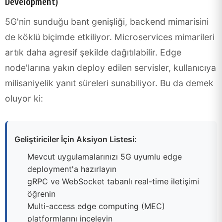
Development)
5G'nin sunduğu bant genişliği, backend mimarisini
de köklü biçimde etkiliyor. Microservices mimarileri
artık daha agresif şekilde dağıtılabilir. Edge
node'larına yakın deploy edilen servisler, kullanıcıya
milisaniyelik yanıt süreleri sunabiliyor. Bu da demek
oluyor ki:
Geliştiriciler İçin Aksiyon Listesi:
Mevcut uygulamalarınızı 5G uyumlu edge
deployment'a hazırlayın
gRPC ve WebSocket tabanlı real-time iletişimi
öğrenin
Multi-access edge computing (MEC)
platformlarını inceleyin