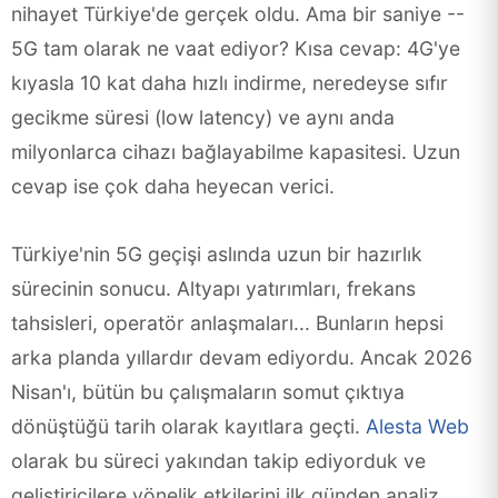
nihayet Türkiye'de gerçek oldu. Ama bir saniye --
5G tam olarak ne vaat ediyor? Kısa cevap: 4G'ye
kıyasla 10 kat daha hızlı indirme, neredeyse sıfır
gecikme süresi (low latency) ve aynı anda
milyonlarca cihazı bağlayabilme kapasitesi. Uzun
cevap ise çok daha heyecan verici.
Türkiye'nin 5G geçişi aslında uzun bir hazırlık
sürecinin sonucu. Altyapı yatırımları, frekans
tahsisleri, operatör anlaşmaları... Bunların hepsi
arka planda yıllardır devam ediyordu. Ancak 2026
Nisan'ı, bütün bu çalışmaların somut çıktıya
dönüştüğü tarih olarak kayıtlara geçti.
Alesta Web
olarak bu süreci yakından takip ediyorduk ve
geliştiricilere yönelik etkilerini ilk günden analiz