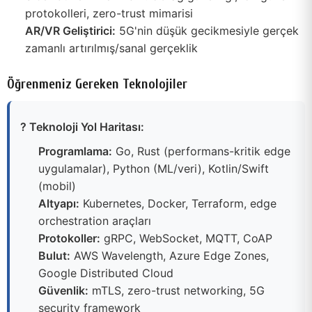
protokolleri, zero-trust mimarisi
AR/VR Geliştirici:
5G'nin düşük gecikmesiyle gerçek
zamanlı artırılmış/sanal gerçeklik
Öğrenmeniz Gereken Teknolojiler
? Teknoloji Yol Haritası:
Programlama:
Go, Rust (performans-kritik edge
uygulamalar), Python (ML/veri), Kotlin/Swift
(mobil)
Altyapı:
Kubernetes, Docker, Terraform, edge
orchestration araçları
Protokoller:
gRPC, WebSocket, MQTT, CoAP
Bulut:
AWS Wavelength, Azure Edge Zones,
Google Distributed Cloud
Güvenlik:
mTLS, zero-trust networking, 5G
security framework