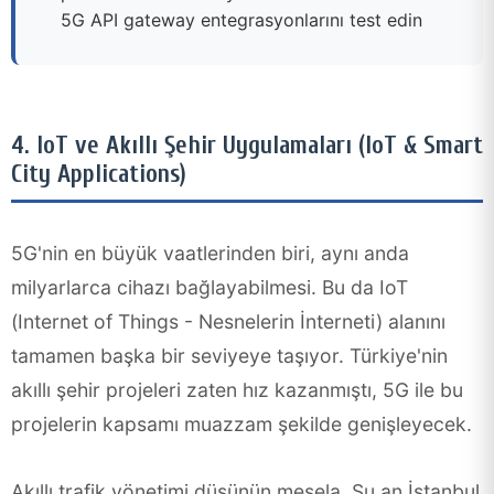
5G API gateway entegrasyonlarını test edin
4. IoT ve Akıllı Şehir Uygulamaları (IoT & Smart
City Applications)
5G'nin en büyük vaatlerinden biri, aynı anda
milyarlarca cihazı bağlayabilmesi. Bu da IoT
(Internet of Things - Nesnelerin İnterneti) alanını
tamamen başka bir seviyeye taşıyor. Türkiye'nin
akıllı şehir projeleri zaten hız kazanmıştı, 5G ile bu
projelerin kapsamı muazzam şekilde genişleyecek.
Akıllı trafik yönetimi düşünün mesela. Şu an İstanbul