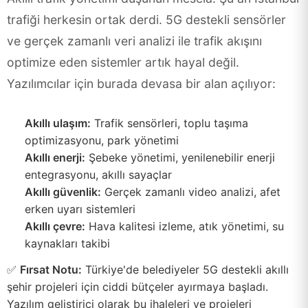
trafiği herkesin ortak derdi. 5G destekli sensörler
ve gerçek zamanlı veri analizi ile trafik akışını
optimize eden sistemler artık hayal değil.
Yazılımcılar için burada devasa bir alan açılıyor:
Akıllı ulaşım:
Trafik sensörleri, toplu taşıma
optimizasyonu, park yönetimi
Akıllı enerji:
Şebeke yönetimi, yenilenebilir enerji
entegrasyonu, akıllı sayaçlar
Akıllı güvenlik:
Gerçek zamanlı video analizi, afet
erken uyarı sistemleri
Akıllı çevre:
Hava kalitesi izleme, atık yönetimi, su
kaynakları takibi
✅
Fırsat Notu:
Türkiye'de belediyeler 5G destekli akıllı
şehir projeleri için ciddi bütçeler ayırmaya başladı.
Yazılım geliştirici olarak bu ihaleleri ve projeleri