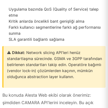
Uygulama bazında QoS (Quality of Service) talep
etme
Kritik anlarda öncelikli bant genişliği alma
Farklı kullanıcı segmentlerine farklı ağ performansı
sunma
SLA garantili bağlantı sağlama
⚠️
Dikkat:
Network slicing API'leri henüz
standartlaşma sürecinde. GSMA ve 3GPP tarafından
belirlenen standartları takip edin. Operatöre bağımlı
(vendor lock-in) çözümlerden kaçının, mümkün
olduğunca abstraction layer kullanın.
Bu konuda Alesta Web ekibi olarak önerimiz:
şimdiden CAMARA API'lerini inceleyin. Bu açık