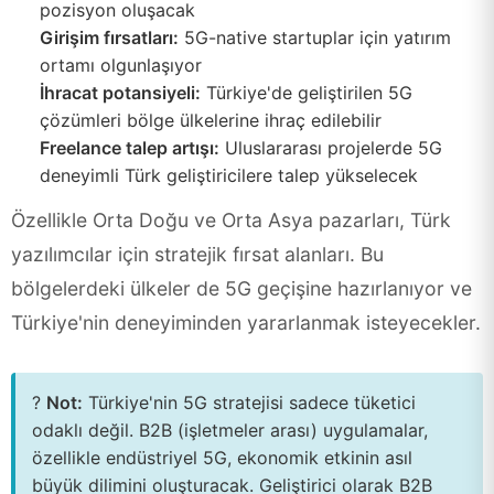
pozisyon oluşacak
Girişim fırsatları:
5G-native startuplar için yatırım
ortamı olgunlaşıyor
İhracat potansiyeli:
Türkiye'de geliştirilen 5G
çözümleri bölge ülkelerine ihraç edilebilir
Freelance talep artışı:
Uluslararası projelerde 5G
deneyimli Türk geliştiricilere talep yükselecek
Özellikle Orta Doğu ve Orta Asya pazarları, Türk
yazılımcılar için stratejik fırsat alanları. Bu
bölgelerdeki ülkeler de 5G geçişine hazırlanıyor ve
Türkiye'nin deneyiminden yararlanmak isteyecekler.
?
Not:
Türkiye'nin 5G stratejisi sadece tüketici
odaklı değil. B2B (işletmeler arası) uygulamalar,
özellikle endüstriyel 5G, ekonomik etkinin asıl
büyük dilimini oluşturacak. Geliştirici olarak B2B