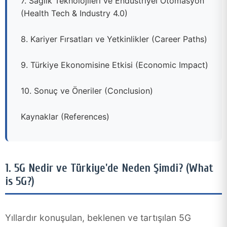
7. Sağlık Teknolojileri ve Endüstriyel Otomasyon
(Health Tech & Industry 4.0)
8. Kariyer Fırsatları ve Yetkinlikler (Career Paths)
9. Türkiye Ekonomisine Etkisi (Economic Impact)
10. Sonuç ve Öneriler (Conclusion)
Kaynaklar (References)
1. 5G Nedir ve Türkiye'de Neden Şimdi? (What
is 5G?)
Yıllardır konuşulan, beklenen ve tartışılan 5G