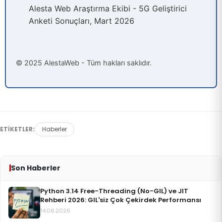
Alesta Web Araştırma Ekibi - 5G Geliştirici
Anketi Sonuçları, Mart 2026
© 2025 AlestaWeb - Tüm hakları saklıdır.
ETIKETLER:
Haberler
Son Haberler
Python 3.14 Free-Threading (No-GIL) ve JIT
Rehberi 2026: GIL'siz Çok Çekirdek Performansı
14.06.2026