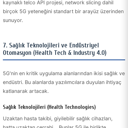
kaynaklı telco API projesi, network slicing dahil
birçok 5G yeteneğini standart bir arayüz üzerinden
sunuyor.
7. Sağlık Teknolojileri ve Endüstriyel
Otomasyon (Health Tech & Industry 4.0)
5G'nin en kritik uygulama alanlarından ikisi sağlık ve
endüstri. Bu alanlarda yazılımcılara duyulan ihtiyaç
katlanarak artacak.
Sağlık Teknolojileri (Health Technologies)
Uzaktan hasta takibi, giyilebilir sağlık cihazları,
hatta uzaktan cerrahi... Bunlar 5G ile birlikte