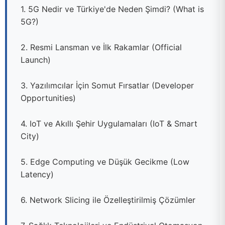
1. 5G Nedir ve Türkiye'de Neden Şimdi? (What is
5G?)
2. Resmi Lansman ve İlk Rakamlar (Official
Launch)
3. Yazılımcılar İçin Somut Fırsatlar (Developer
Opportunities)
4. IoT ve Akıllı Şehir Uygulamaları (IoT & Smart
City)
5. Edge Computing ve Düşük Gecikme (Low
Latency)
6. Network Slicing ile Özelleştirilmiş Çözümler