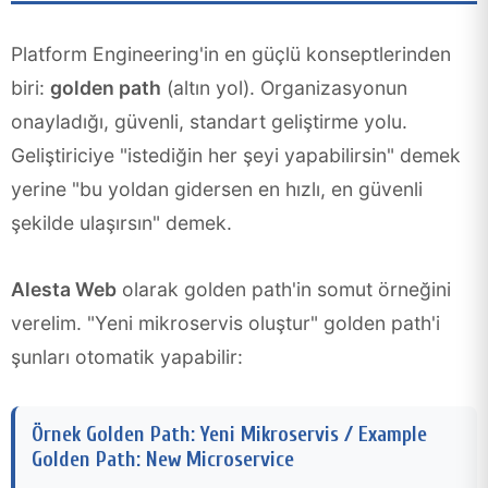
Platform Engineering'in en güçlü konseptlerinden
biri:
golden path
(altın yol). Organizasyonun
onayladığı, güvenli, standart geliştirme yolu.
Geliştiriciye "istediğin her şeyi yapabilirsin" demek
yerine "bu yoldan gidersen en hızlı, en güvenli
şekilde ulaşırsın" demek.
Alesta Web
olarak golden path'in somut örneğini
verelim. "Yeni mikroservis oluştur" golden path'i
şunları otomatik yapabilir:
Örnek Golden Path: Yeni Mikroservis / Example
Golden Path: New Microservice