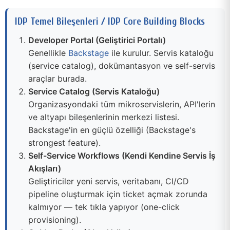
IDP Temel Bileşenleri / IDP Core Building Blocks
Developer Portal (Geliştirici Portalı)
Genellikle
Backstage
ile kurulur. Servis kataloğu
(service catalog), dokümantasyon ve self-servis
araçlar burada.
Service Catalog (Servis Kataloğu)
Organizasyondaki tüm mikroservislerin, API'lerin
ve altyapı bileşenlerinin merkezi listesi.
Backstage'in en güçlü özelliği (Backstage's
strongest feature).
Self-Service Workflows (Kendi Kendine Servis İş
Akışları)
Geliştiriciler yeni servis, veritabanı, CI/CD
pipeline oluşturmak için ticket açmak zorunda
kalmıyor — tek tıkla yapıyor (one-click
provisioning).