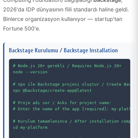
2026'da IDP dünyasının fiili standardı haline geldi.
Binlerce organizasyon kullanıyor — startup'tan
Fortune 500'e.
Backstage Kurulumu / Backstage Installation
# Node.js 20+ gerekli / Requires Node.js 20+

node --version

# npx ile Backstage projesi oluştur / Create Backst
npx @backstage/create-app@latest

# Proje adı sor / Asks for project name:

# Enter the name of the app [required]: my-platform
# Kurulum tamamlanınca / After installation complet
cd my-platform
