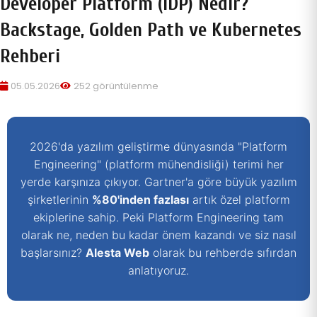
Developer Platform (IDP) Nedir?
Backstage, Golden Path ve Kubernetes
Rehberi
05.05.2026
252 görüntülenme
2026'da yazılım geliştirme dünyasında "Platform
Engineering" (platform mühendisliği) terimi her
yerde karşınıza çıkıyor. Gartner'a göre büyük yazılım
şirketlerinin
%80'inden fazlası
artık özel platform
ekiplerine sahip. Peki Platform Engineering tam
olarak ne, neden bu kadar önem kazandı ve siz nasıl
başlarsınız?
Alesta Web
olarak bu rehberde sıfırdan
anlatıyoruz.