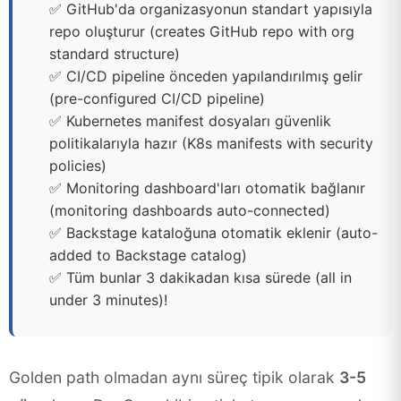
✅ GitHub'da organizasyonun standart yapısıyla
repo oluşturur (creates GitHub repo with org
standard structure)
✅ CI/CD pipeline önceden yapılandırılmış gelir
(pre-configured CI/CD pipeline)
✅ Kubernetes manifest dosyaları güvenlik
politikalarıyla hazır (K8s manifests with security
policies)
✅ Monitoring dashboard'ları otomatik bağlanır
(monitoring dashboards auto-connected)
✅ Backstage kataloğuna otomatik eklenir (auto-
added to Backstage catalog)
✅ Tüm bunlar 3 dakikadan kısa sürede (all in
under 3 minutes)!
Golden path olmadan aynı süreç tipik olarak
3-5