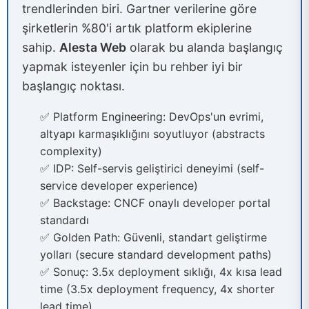
trendlerinden biri. Gartner verilerine göre
şirketlerin %80'i artık platform ekiplerine
sahip.
Alesta Web
olarak bu alanda başlangıç
yapmak isteyenler için bu rehber iyi bir
başlangıç noktası.
✅ Platform Engineering: DevOps'un evrimi,
altyapı karmaşıklığını soyutluyor (abstracts
complexity)
✅ IDP: Self-servis geliştirici deneyimi (self-
service developer experience)
✅ Backstage: CNCF onaylı developer portal
standardı
✅ Golden Path: Güvenli, standart geliştirme
yolları (secure standard development paths)
✅ Sonuç: 3.5x deployment sıklığı, 4x kısa lead
time (3.5x deployment frequency, 4x shorter
lead time)