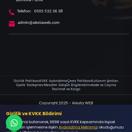
Bornova / İzmir
Telefon:
0505 532 36 38
admin@alestaweb.com
Gizlilik Politikası
KVKK Aydınlatma
Çerez Politikası
Kullanım Şartları
Üyelik Sözleşmesi
Mesafeli Satış
Ön Bilgilendirme
İade ve Cayma
Teslimat ve Kargo
Copyright 2025 - Alesta WEB
2025 Alesta WEB - İnternetteki Yüzünüzü Modern Çözümlerle
Gizlilik ve KVKK Bildirimi
Yeniliyoruz.
Web sitemizi kullanarak, 6698 sayılı KVKK kapsamında kişisel
verilerinizin işlenmesine ilişkin
Aydınlatma Metnimizi
okuduğunuzu