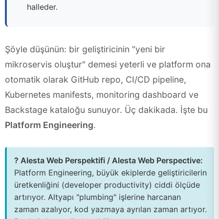
halleder.
Şöyle düşünün: bir geliştiricinin "yeni bir
mikroservis oluştur" demesi yeterli ve platform ona
otomatik olarak GitHub repo, CI/CD pipeline,
Kubernetes manifests, monitoring dashboard ve
Backstage kataloğu sunuyor. Üç dakikada. İşte bu
Platform Engineering
.
? Alesta Web Perspektifi / Alesta Web Perspective:
Platform Engineering, büyük ekiplerde geliştiricilerin
üretkenliğini (developer productivity) ciddi ölçüde
artırıyor. Altyapı "plumbing" işlerine harcanan
zaman azalıyor, kod yazmaya ayrılan zaman artıyor.