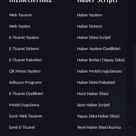
Web Tasarım
Haber Yazılımı
Web Yazılım
Haber Sistemi
E-Ticaret Yazılımı
Haber Sitesi Scripti
E-Ticaret Sistemi
Haber Yazılımı Özellikleri
E-Ticaret Paketleri
Haber Botları (Yapay Zeka)
QR Menü Yazılımı
Haber Mobil Uygulaması
Adisyon Programı
Haber Sitesi Paketleri
E-Ticaret Özellikleri
Hazır Haber Sitesi
Mobil Uygulama
Spor Haber Scripti
İzmir Web Tasarım
Yapay Zeka Haber Sitesi
İzmir E-Ticaret
Yerel Haber Sitesi Kurma