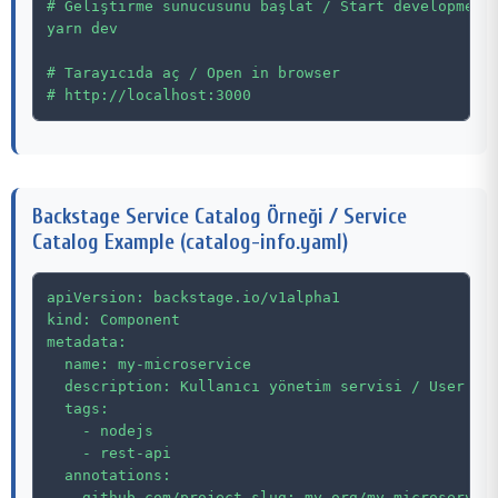
# Geliştirme sunucusunu başlat / Start development 
yarn dev

# Tarayıcıda aç / Open in browser

Backstage Service Catalog Örneği / Service
Catalog Example (catalog-info.yaml)
apiVersion: backstage.io/v1alpha1

kind: Component

metadata:

  name: my-microservice

  description: Kullanıcı yönetim servisi / User man
  tags:

    - nodejs

    - rest-api

  annotations:

    github.com/project-slug: my-org/my-microservice