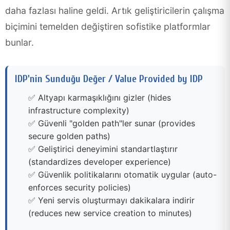
daha fazlası haline geldi. Artık geliştiricilerin çalışma
biçimini temelden değiştiren sofistike platformlar
bunlar.
IDP'nin Sunduğu Değer / Value Provided by IDP
✅ Altyapı karmaşıklığını gizler (hides
infrastructure complexity)
✅ Güvenli "golden path"ler sunar (provides
secure golden paths)
✅ Geliştirici deneyimini standartlaştırır
(standardizes developer experience)
✅ Güvenlik politikalarını otomatik uygular (auto-
enforces security policies)
✅ Yeni servis oluşturmayı dakikalara indirir
(reduces new service creation to minutes)