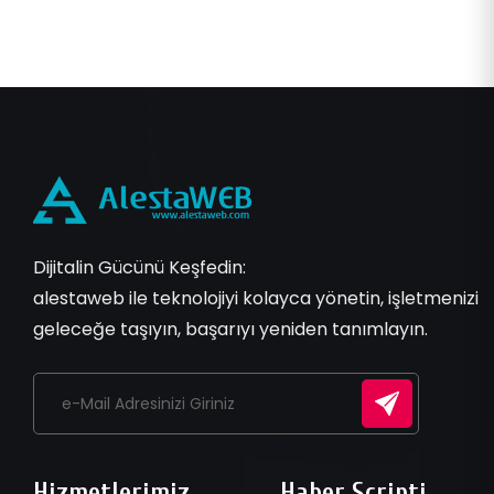
Dijitalin Gücünü Keşfedin:
alestaweb ile teknolojiyi kolayca yönetin, işletmenizi
geleceğe taşıyın, başarıyı yeniden tanımlayın.
Hizmetlerimiz
Haber Scripti