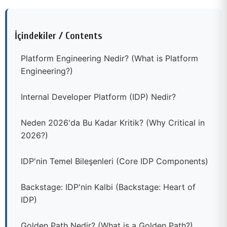
İçindekiler / Contents
Platform Engineering Nedir? (What is Platform
Engineering?)
Internal Developer Platform (IDP) Nedir?
Neden 2026'da Bu Kadar Kritik? (Why Critical in
2026?)
IDP'nin Temel Bileşenleri (Core IDP Components)
Backstage: IDP'nin Kalbi (Backstage: Heart of
IDP)
Golden Path Nedir? (What is a Golden Path?)