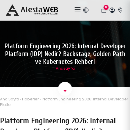
0
Platform Engineering 2026: Internal Developer
Platform (IDP) Nedir? Backstage, Golden Path
ve Kubernetes Rehberi
Anasayfa
Ana Sayfa
›
Haberler
› Platform Engineering 2026: Internal Developer
Platfo...
Platform Engineering 2026: Internal