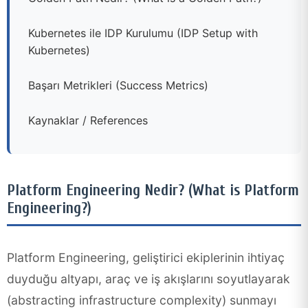
Kubernetes ile IDP Kurulumu (IDP Setup with
Kubernetes)
Başarı Metrikleri (Success Metrics)
Kaynaklar / References
Platform Engineering Nedir? (What is Platform
Engineering?)
Platform Engineering, geliştirici ekiplerinin ihtiyaç
duyduğu altyapı, araç ve iş akışlarını soyutlayarak
(abstracting infrastructure complexity) sunmayı