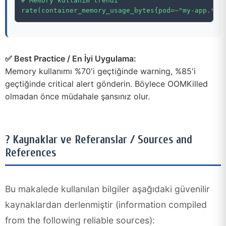
# Memory kullanım trendi

✅ Best Practice / En İyi Uygulama:
Memory kullanımı %70'i geçtiğinde warning, %85'i
geçtiğinde critical alert gönderin. Böylece OOMKilled
olmadan önce müdahale şansınız olur.
? Kaynaklar ve Referanslar / Sources and
References
Bu makalede kullanılan bilgiler aşağıdaki güvenilir
kaynaklardan derlenmiştir (information compiled
from the following reliable sources):