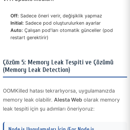
Off:
Sadece öneri verir, değişiklik yapmaz
Initial:
Sadece pod oluşturulurken ayarlar
Auto:
Çalışan pod'ları otomatik günceller (pod
restart gerektirir)
Çözüm 5: Memory Leak Tespiti ve Çözümü
(Memory Leak Detection)
OOMKilled hatası tekrarlıyorsa, uygulamanızda
memory leak olabilir.
Alesta Web
olarak memory
leak tespiti için şu adımları öneriyoruz:
Node.js Uygulamaları İçin (For Node.js