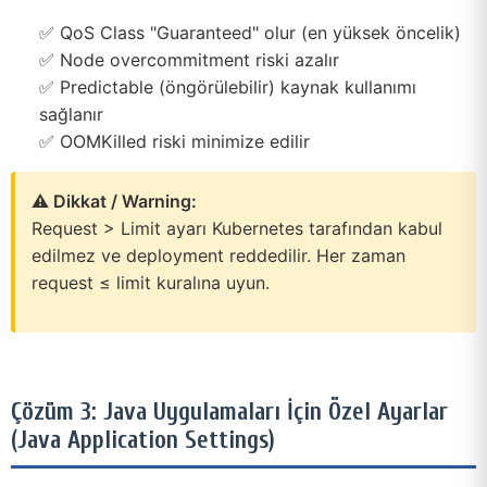
✅ QoS Class "Guaranteed" olur (en yüksek öncelik)
✅ Node overcommitment riski azalır
✅ Predictable (öngörülebilir) kaynak kullanımı
sağlanır
✅ OOMKilled riski minimize edilir
⚠️ Dikkat / Warning:
Request > Limit ayarı Kubernetes tarafından kabul
edilmez ve deployment reddedilir. Her zaman
request ≤ limit kuralına uyun.
Çözüm 3: Java Uygulamaları İçin Özel Ayarlar
(Java Application Settings)