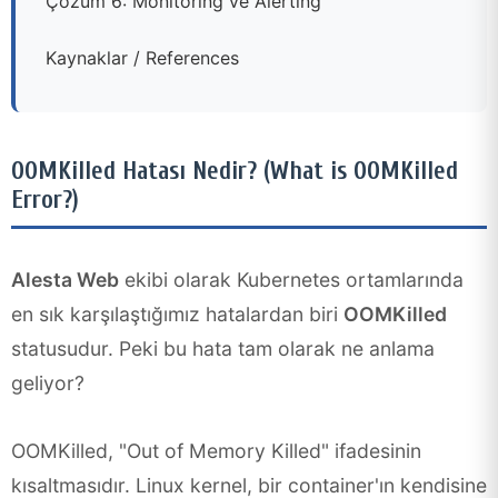
Çözüm 6: Monitoring ve Alerting
Kaynaklar / References
OOMKilled Hatası Nedir? (What is OOMKilled
Error?)
Alesta Web
ekibi olarak Kubernetes ortamlarında
en sık karşılaştığımız hatalardan biri
OOMKilled
statusudur. Peki bu hata tam olarak ne anlama
geliyor?
OOMKilled, "Out of Memory Killed" ifadesinin
kısaltmasıdır. Linux kernel, bir container'ın kendisine