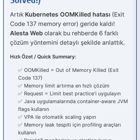
Artık
Kubernetes OOMKilled hatası
(Exit
Code 137 memory error) geride kaldı!
Alesta Web
olarak bu rehberde 6 farklı
çözüm yöntemini detaylı şekilde anlattık.
Hızlı Özet / Quick Summary:
✅ OOMKilled = Out of Memory Killed (Exit
Code 137)
✅ Memory limit artırma en hızlı çözüm
✅ Request = Limit best practice'i uygulayın
✅ Java uygulamalarında container-aware JVM
flags kullanın
✅ VPA ile otomatik scaling yapın
✅ Memory leak tespiti için profiling araçları
kullanın