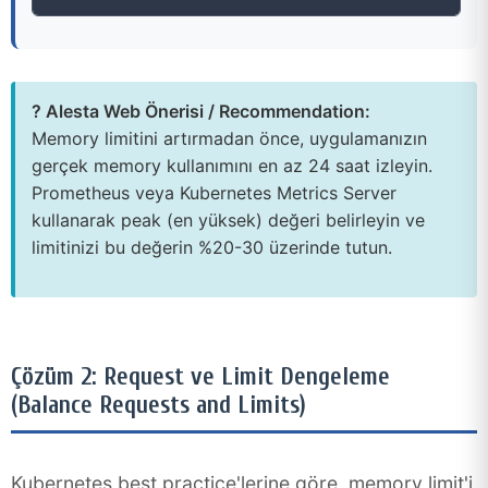
? Alesta Web Önerisi / Recommendation:
Memory limitini artırmadan önce, uygulamanızın
gerçek memory kullanımını en az 24 saat izleyin.
Prometheus veya Kubernetes Metrics Server
kullanarak peak (en yüksek) değeri belirleyin ve
limitinizi bu değerin %20-30 üzerinde tutun.
Çözüm 2: Request ve Limit Dengeleme
(Balance Requests and Limits)
Kubernetes best practice'lerine göre, memory limit'i