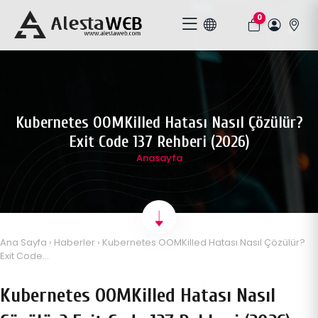
0
Kubernetes OOMKilled Hatası Nasıl Çözülür?
Exit Code 137 Rehberi (2026)
Anasayfa
Ana Sayfa
›
Haberler
› Kubernetes OOMKilled Hatası Nasıl Çözülür?
Exit Code...
Kubernetes OOMKilled Hatası Nasıl