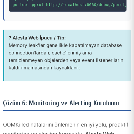
? Alesta Web İpucu / Tip:
Memory leak'ler genellikle kapatılmayan database
connection'lardan, cache'lenmiş ama
temizlenmeyen objelerden veya event listener'ların
kaldırılmamasından kaynaklanır.
Çözüm 6: Monitoring ve Alerting Kurulumu
OOMKilled hatalarını önlemenin en iyi yolu, proaktif
monitoring ve alerting kurmaktır.
Alesta Web