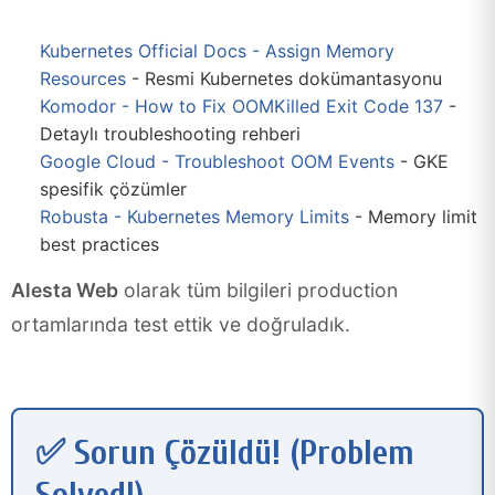
Kubernetes Official Docs - Assign Memory
Resources
- Resmi Kubernetes dokümantasyonu
Komodor - How to Fix OOMKilled Exit Code 137
-
Detaylı troubleshooting rehberi
Google Cloud - Troubleshoot OOM Events
- GKE
spesifik çözümler
Robusta - Kubernetes Memory Limits
- Memory limit
best practices
Alesta Web
olarak tüm bilgileri production
ortamlarında test ettik ve doğruladık.
✅ Sorun Çözüldü! (Problem
Solved!)