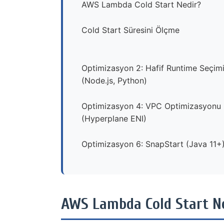
AWS Lambda Cold Start Nedir?
Cold Start Süresini Ölçme
Optimizasyon 2: Hafif Runtime Seçim
(Node.js, Python)
Optimizasyon 4: VPC Optimizasyonu
(Hyperplane ENI)
Optimizasyon 6: SnapStart (Java 11+
AWS Lambda Cold Start N