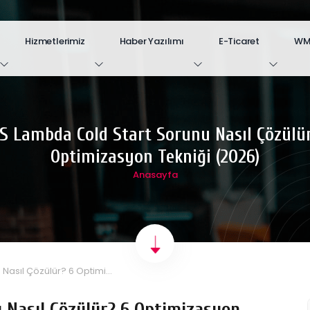
Hizmetlerimiz
Haber Yazılımı
E-Ticaret
WM.
 Lambda Cold Start Sorunu Nasıl Çözülü
Optimizasyon Tekniği (2026)
Anasayfa
asıl Çözülür? 6 Optimi...
 Nasıl Çözülür? 6 Optimizasyon