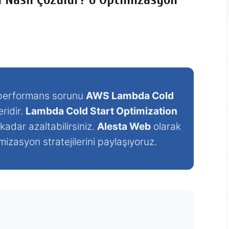
k performans sorunu
AWS Lambda Cold
ridir.
Lambda Cold Start Optimization
kadar azaltabilirsiniz.
Alesta Web
olarak
mizasyon stratejilerini paylaşıyoruz.