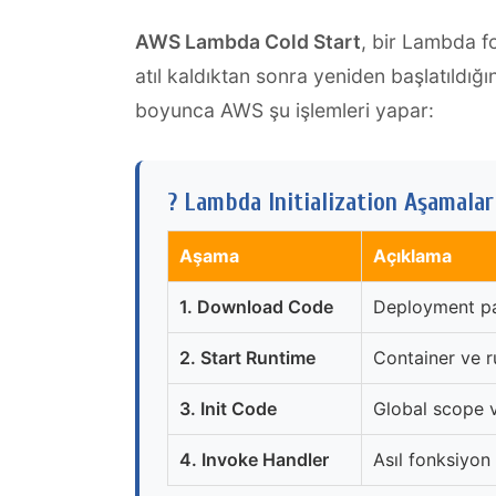
AWS Lambda Cold Start
, bir Lambda f
atıl kaldıktan sonra yeniden başlatıldı
boyunca AWS şu işlemleri yapar:
? Lambda Initialization Aşamalar
Aşama
Açıklama
1. Download Code
Deployment pac
2. Start Runtime
Container ve ru
3. Init Code
Global scope ve
4. Invoke Handler
Asıl fonksiyon 