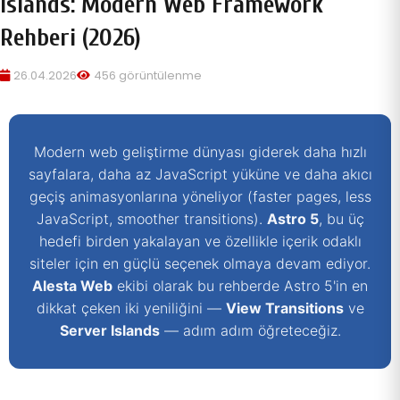
Islands: Modern Web Framework
Rehberi (2026)
26.04.2026
456 görüntülenme
Modern web geliştirme dünyası giderek daha hızlı
sayfalara, daha az JavaScript yüküne ve daha akıcı
geçiş animasyonlarına yöneliyor (faster pages, less
JavaScript, smoother transitions).
Astro 5
, bu üç
hedefi birden yakalayan ve özellikle içerik odaklı
siteler için en güçlü seçenek olmaya devam ediyor.
Alesta Web
ekibi olarak bu rehberde Astro 5'in en
dikkat çeken iki yeniliğini —
View Transitions
ve
Server Islands
— adım adım öğreteceğiz.