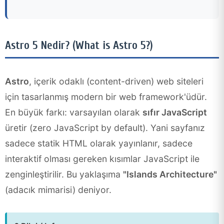
Astro 5 Nedir? (What is Astro 5?)
Astro
, içerik odaklı (content-driven) web siteleri
için tasarlanmış modern bir web framework'üdür.
En büyük farkı: varsayılan olarak
sıfır JavaScript
üretir (zero JavaScript by default). Yani sayfanız
sadece statik HTML olarak yayınlanır, sadece
interaktif olması gereken kısımlar JavaScript ile
zenginleştirilir. Bu yaklaşıma
"Islands Architecture"
(adacık mimarisi) deniyor.