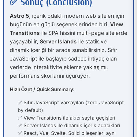
✅ Sonuç (Conclusion)
Astro 5
, içerik odaklı modern web siteleri için
bugünün en güçlü seçeneklerinden biri.
View
Transitions
ile SPA hissini multi-page sitelerde
yaşayabilir,
Server Islands
ile statik ve
dinamik içeriği bir arada sunabilirsiniz. Sıfır
JavaScript ile başlayıp sadece ihtiyaç olan
yerlerde interaktivite ekleme yaklaşımı,
performans skorlarını uçuruyor.
Hızlı Özet / Quick Summary:
✅ Sıfır JavaScript varsayılan (zero JavaScript
by default)
✅ View Transitions ile akıcı sayfa geçişleri
✅ Server Islands ile dinamik içerik adacıkları
✅ React, Vue, Svelte, Solid bileşenleri aynı