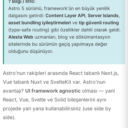
? Bilgi / Info:
Astro 5 sürümü, framework'ün en büyük yenilik
dalgasını getirdi:
Content Layer API
,
Server Islands
,
asset bundling iyileştirmeleri
ve
tip güvenli routing
(type-safe routing) gibi özellikler dahili olarak geldi.
Alesta Web
uzmanları, blog ve dökümantasyon
sitelerinde bu sürümün geçiş yapılmaya değer
olduğunu düşünüyor.
Astro'nun rakipleri arasında React tabanlı Next.js,
Vue tabanlı Nuxt ve SvelteKit var. Astro'nun
avantajı?
UI framework agnostic
olması — yani
React, Vue, Svelte ve Solid bileşenlerini aynı
projede yan yana kullanabilirsiniz (use side by
side).