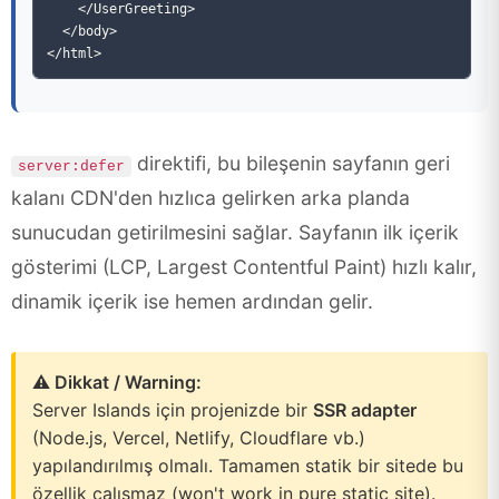
    </UserGreeting>

  </body>

direktifi, bu bileşenin sayfanın geri
server:defer
kalanı CDN'den hızlıca gelirken arka planda
sunucudan getirilmesini sağlar. Sayfanın ilk içerik
gösterimi (LCP, Largest Contentful Paint) hızlı kalır,
dinamik içerik ise hemen ardından gelir.
⚠️ Dikkat / Warning:
Server Islands için projenizde bir
SSR adapter
(Node.js, Vercel, Netlify, Cloudflare vb.)
yapılandırılmış olmalı. Tamamen statik bir sitede bu
özellik çalışmaz (won't work in pure static site).