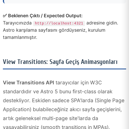
✅ Beklenen Çıktı / Expected Output:
Tarayıcınızda
adresine gidin.
http://localhost:4321
Astro karşılama sayfasını gördüyseniz, kurulum
tamamlanmıştır.
View Transitions: Sayfa Geçiş Animasyonları
View Transitions API
tarayıcılar için W3C
standardıdır ve Astro 5 bunu first-class olarak
destekliyor. Eskiden sadece SPA'larda (Single Page
Application) bulabileceğiniz akıcı sayfa geçişlerini,
artık geleneksel multi-page site'larda da
yaşayabilirsiniz (smooth transitions in MPAs).