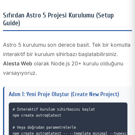
Sıfırdan Astro 5 Projesi Kurulumu (Setup
Guide)
Astro 5 kurulumu son derece basit. Tek bir komutla
interaktif bir kurulum sihirbazı başlatabilirsiniz.
Alesta Web
olarak Node.js 20+ kurulu olduğunu
varsayıyoruz.
Adım 1: Yeni Proje Oluştur (Create New Project)
# İnteraktif kurulum sihirbazını başlat

npm create astro@latest

# Veya doğrudan parametrelerle
