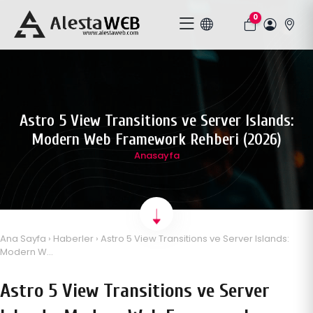
0
Astro 5 View Transitions ve Server Islands:
Modern Web Framework Rehberi (2026)
Anasayfa
Ana Sayfa
›
Haberler
› Astro 5 View Transitions ve Server Islands:
Modern W...
Astro 5 View Transitions ve Server