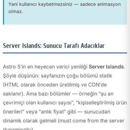
Yani kullanıcı kaybetmezsiniz — sadece animasyon
olmaz.
Server Islands: Sunucu Tarafı Adacıklar
Astro 5'in en heyecan verici yeniliği
Server Islands
.
Şöyle düşünün: sayfanızın çoğu bölümü statik
(HTML olarak önceden üretilmiş ve CDN'de
saklanır). Ama bazı bölümler — örneğin "şu an
çevrimiçi olan kullanıcı sayısı", "kişiselleştirilmiş ürün
önerileri" veya "anlık fiyat" gibi — sunucudan
dinamik olarak gelmeli (must come from the server
dynamically).